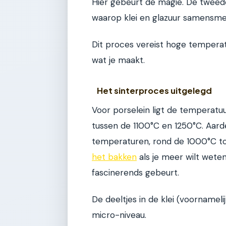
Hier gebeurt de magie. De tweed
waarop klei en glazuur samensme
Dit proces vereist hoge temperat
wat je maakt.
Het sinterproces uitgelegd
Voor porselein ligt de temperatuu
tussen de 1100°C en 1250°C. Aar
temperaturen, rond de 1000°C t
het bakken
als je meer wilt weten
fascinerends gebeurt.
De deeltjes in de klei (voornamel
micro-niveau.