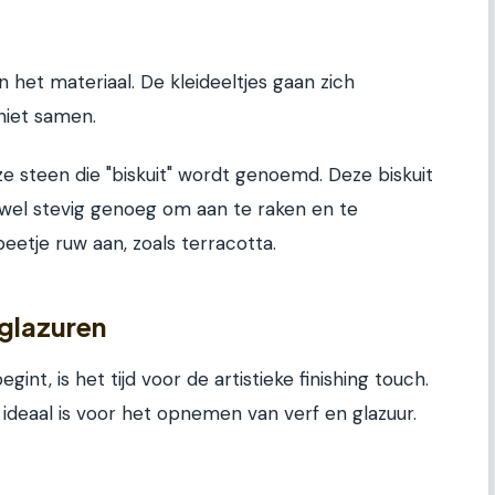
n het materiaal. De kleideeltjes gaan zich
niet samen.
ze steen die "biskuit" wordt genoemd. Deze biskuit
is wel stevig genoeg om aan te raken en te
eetje ruw aan, zoals terracotta.
 glazuren
nt, is het tijd voor de artistieke finishing touch.
t ideaal is voor het opnemen van verf en glazuur.