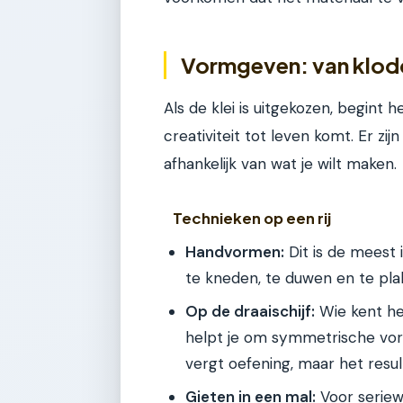
Vormgeven: van klod
Als de klei is uitgekozen, begint 
creativiteit tot leven komt. Er zi
afhankelijk van wat je wilt maken.
Technieken op een rij
Handvormen:
Dit is de meest 
te kneden, te duwen en te pla
Op de draaischijf:
Wie kent het
helpt je om symmetrische vo
vergt oefening, maar het result
Gieten in een mal:
Voor seriewe