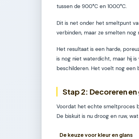
tussen de 900°C en 1000°C.
Dit is net onder het smeltpunt va
verbinden, maar ze smelten nog 
Het resultaat is een harde, poreu
is nog niet waterdicht, maar hij 
beschilderen. Het voelt nog een b
Stap 2: Decoreren en
Voordat het echte smeltproces begi
De biskuit is nu droog en ruw, wa
De keuze voor kleur en glans