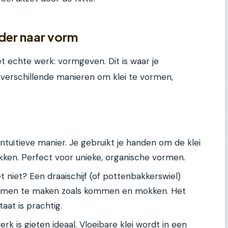
der naar vorm
het echte werk: vormgeven. Dit is waar je
jn verschillende manieren om klei te vormen,
intuïtieve manier. Je gebruikt je handen om de klei
kken. Perfect voor unieke, organische vormen.
 niet? Een draaischijf (of pottenbakkerswiel)
rmen te maken zoals kommen en mokken. Het
aat is prachtig.
rk is gieten ideaal. Vloeibare klei wordt in een