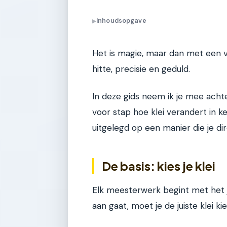
Inhoudsopgave
▶
Het is magie, maar dan met een 
hitte, precisie en geduld.
In deze gids neem ik je mee ach
voor stap hoe klei verandert in ke
uitgelegd op een manier die je dir
De basis: kies je klei
Elk meesterwerk begint met het j
aan gaat, moet je de juiste klei ki