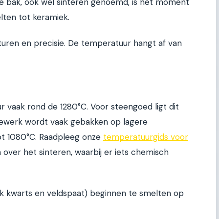
e bak, ook wel sinteren genoemd, is het moment
lten tot keramiek.
uren en precisie. De temperatuur hangt af van
r vaak rond de 1280°C. Voor steengoed ligt dit
dewerk wordt vaak gebakken op lagere
ot 1080°C. Raadpleeg onze
temperatuurgids voor
 over het sinteren, waarbij er iets chemisch
ijk kwarts en veldspaat) beginnen te smelten op