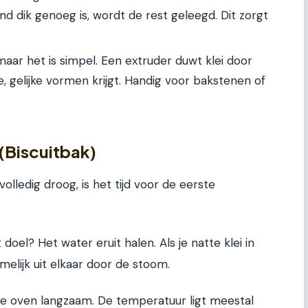
d dik genoeg is, wordt de rest geleegd. Dit zorgt
maar het is simpel. Een extruder duwt klei door
, gelijke vormen krijgt. Handig voor bakstenen of
 (Biscuitbak)
olledig droog, is het tijd voor de eerste
oel? Het water eruit halen. Als je natte klei in
elijk uit elkaar door de stoom.
de oven langzaam. De temperatuur ligt meestal