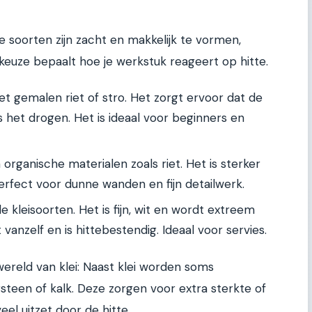
ge soorten zijn zacht en makkelijk te vormen,
 keuze bepaalt hoe je werkstuk reageert op hitte.
t gemalen riet of stro. Het zorgt ervoor dat de
s het drogen. Het is ideaal voor beginners en
organische materialen zoals riet. Het is sterker
perfect voor dunne wanden en fijn detailwerk.
 kleisoorten. Het is fijn, wit en wordt extreem
vanzelf en is hittebestendig. Ideaal voor servies.
 wereld van klei: Naast klei worden soms
steen of kalk. Deze zorgen voor extra sterkte of
el uitzet door de hitte.