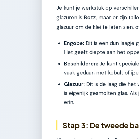
Je kunt je werkstuk op verschill
glazuren is
Botz
, maar er zijn ta
glazuur om de klei te laten zien, 
Engobe:
Dit is een dun laagje g
Het geeft diepte aan het oppe
Beschilderen:
Je kunt speciale
vaak gedaan met kobalt of ijzer
Glazuur:
Dit is de laag die he
is eigenlijk gesmolten glas. Al
erin.
Stap 3: De tweede ba