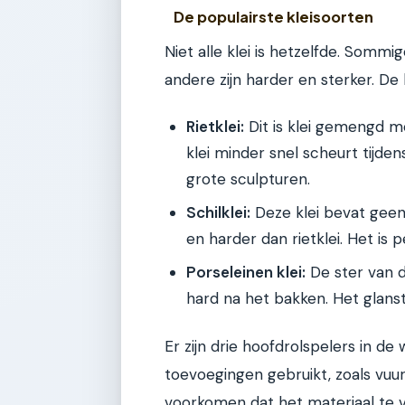
De populairste kleisoorten
Niet alle klei is hetzelfde. Sommi
andere zijn harder en sterker. De
Rietklei:
Dit is klei gemengd me
klei minder snel scheurt tijden
grote sculpturen.
Schilklei:
Deze klei bevat geen 
en harder dan rietklei. Het is 
Porseleinen klei:
De ster van de
hard na het bakken. Het glanst 
Er zijn drie hoofdrolspelers in de
toevoegingen gebruikt, zoals vuur
voorkomen dat het materiaal te ve