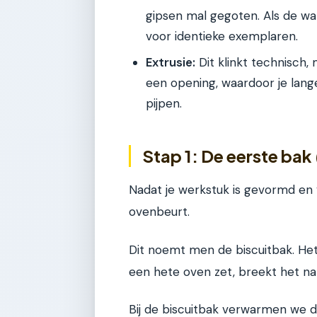
gipsen mal gegoten. Als de wan
voor identieke exemplaren.
Extrusie:
Dit klinkt technisch, 
een opening, waardoor je lange
pijpen.
Stap 1: De eerste bak
Nadat je werkstuk is gevormd en v
ovenbeurt.
Dit noemt men de biscuitbak. Het d
een hete oven zet, breekt het nam
Bij de biscuitbak verwarmen we 