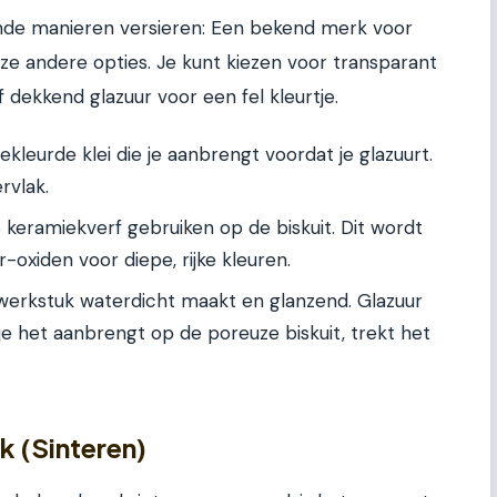
ende manieren versieren: Een bekend merk voor
lloze andere opties. Je kunt kiezen voor transparant
of dekkend glazuur voor een fel kleurtje.
ekleurde klei die je aanbrengt voordat je glazuurt.
rvlak.
 keramiekverf gebruiken op de biskuit. Dit wordt
-oxiden voor diepe, rijke kleuren.
t werkstuk waterdicht maakt en glanzend. Glazuur
s je het aanbrengt op de poreuze biskuit, trekt het
k (Sinteren)