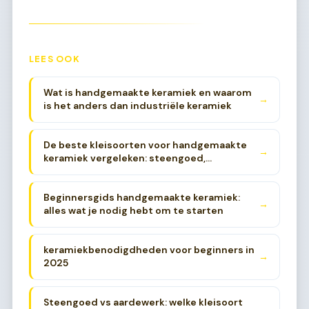
LEES OOK
Wat is handgemaakte keramiek en waarom
→
is het anders dan industriële keramiek
De beste kleisoorten voor handgemaakte
→
keramiek vergeleken: steengoed,
aardewerk en porselein
Beginnersgids handgemaakte keramiek:
→
alles wat je nodig hebt om te starten
keramiekbenodigdheden voor beginners in
→
2025
Steengoed vs aardewerk: welke kleisoort
→