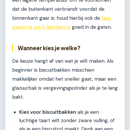
een lagere temperatuur om te voorkomen
dat de buitenkant verbrandt voordat de
binnenkant gaar is; houd hierbij ook de
fase
waarin je werk leerhard is
goed in de gaten.
Wanneer kies je welke?
De keuze hangt af van wat je wilt maken. Als
beginner is biscuitbakken misschien
makkelijker omdat het sneller gaat, maar een
glazuurbak is vergevingsgezinder als je te lang
bakt.
Kies voor biscuitbakken
als je een
luchtige taart wilt zonder zware vulling, of
als je een biscuitrol maakt. Denk aan een