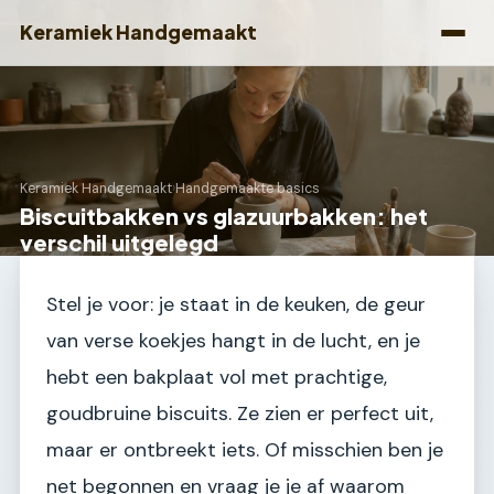
Keramiek Handgemaakt
Keramiek Handgemaakt
›
Handgemaakte basics
Biscuitbakken vs glazuurbakken: het
verschil uitgelegd
Stel je voor: je staat in de keuken, de geur
van verse koekjes hangt in de lucht, en je
hebt een bakplaat vol met prachtige,
goudbruine biscuits. Ze zien er perfect uit,
maar er ontbreekt iets. Of misschien ben je
net begonnen en vraag je je af waarom