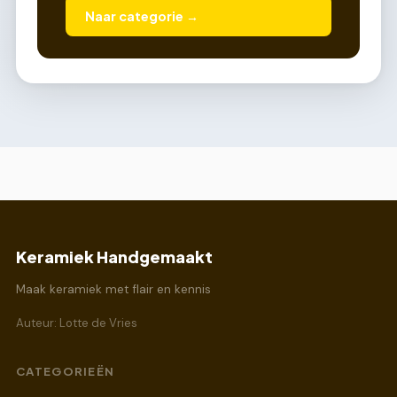
Naar categorie →
Keramiek Handgemaakt
Maak keramiek met flair en kennis
Auteur: Lotte de Vries
CATEGORIEËN