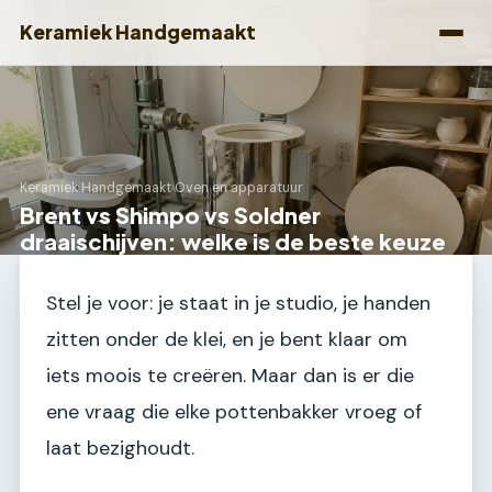
Keramiek Handgemaakt
Keramiek Handgemaakt
›
Oven en apparatuur
Brent vs Shimpo vs Soldner
draaischijven: welke is de beste keuze
Stel je voor: je staat in je studio, je handen
zitten onder de klei, en je bent klaar om
iets moois te creëren. Maar dan is er die
ene vraag die elke pottenbakker vroeg of
laat bezighoudt.