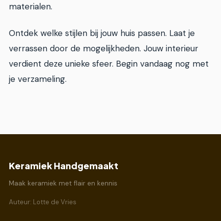
materialen.
Ontdek welke stijlen bij jouw huis passen. Laat je
verrassen door de mogelijkheden. Jouw interieur
verdient deze unieke sfeer. Begin vandaag nog met
je verzameling.
Keramiek Handgemaakt
Maak keramiek met flair en kennis
Auteur: Lotte de Vries