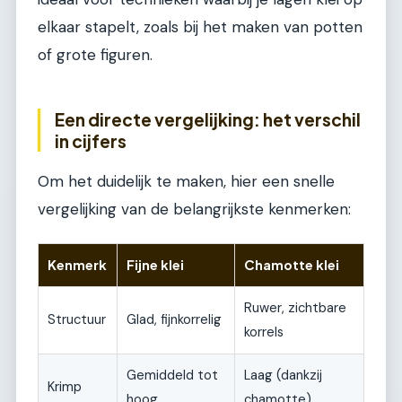
elkaar stapelt, zoals bij het maken van potten
of grote figuren.
Een directe vergelijking: het verschil
in cijfers
Om het duidelijk te maken, hier een snelle
vergelijking van de belangrijkste kenmerken:
Kenmerk
Fijne klei
Chamotte klei
Ruwer, zichtbare
Structuur
Glad, fijnkorrelig
korrels
Gemiddeld tot
Laag (dankzij
Krimp
hoog
chamotte)