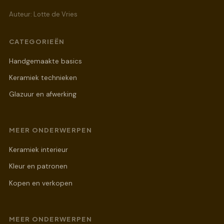
Auteur: Lotte de Vries
CATEGORIEËN
Handgemaakte basics
Keramiek technieken
Glazuur en afwerking
MEER ONDERWERPEN
Keramiek interieur
Kleur en patronen
Kopen en verkopen
MEER ONDERWERPEN