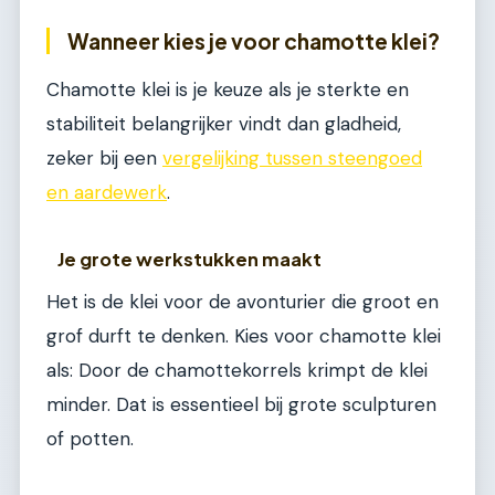
Wanneer kies je voor chamotte klei?
Chamotte klei is je keuze als je sterkte en
stabiliteit belangrijker vindt dan gladheid,
zeker bij een
vergelijking tussen steengoed
en aardewerk
.
Je grote werkstukken maakt
Het is de klei voor de avonturier die groot en
grof durft te denken. Kies voor chamotte klei
als: Door de chamottekorrels krimpt de klei
minder. Dat is essentieel bij grote sculpturen
of potten.