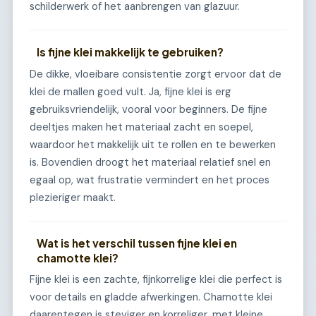
schilderwerk of het aanbrengen van glazuur.
Is fijne klei makkelijk te gebruiken?
De dikke, vloeibare consistentie zorgt ervoor dat de
klei de mallen goed vult. Ja, fijne klei is erg
gebruiksvriendelijk, vooral voor beginners. De fijne
deeltjes maken het materiaal zacht en soepel,
waardoor het makkelijk uit te rollen en te bewerken
is. Bovendien droogt het materiaal relatief snel en
egaal op, wat frustratie vermindert en het proces
plezieriger maakt.
Wat is het verschil tussen fijne klei en
chamotte klei?
Fijne klei is een zachte, fijnkorrelige klei die perfect is
voor details en gladde afwerkingen. Chamotte klei
daarentegen is steviger en korreliger, met kleine