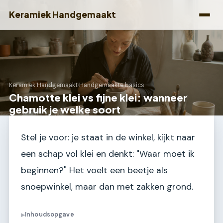
Keramiek Handgemaakt
Keramiek Handgemaakt
›
Handgemaakte basics
Chamotte klei vs fijne klei: wanneer
gebruik je welke soort
Stel je voor: je staat in de winkel, kijkt naar
een schap vol klei en denkt: "Waar moet ik
beginnen?" Het voelt een beetje als
snoepwinkel, maar dan met zakken grond.
Inhoudsopgave
▶