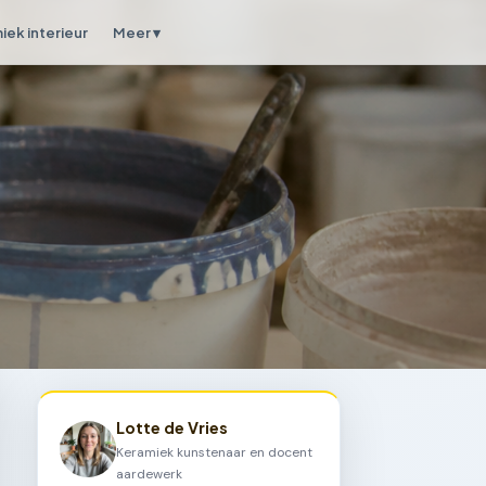
iek interieur
Meer ▾
Lotte de Vries
Keramiek kunstenaar en docent
aardewerk