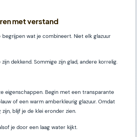
zuren met verstand
 begrijpen wat je combineert. Niet elk glazuur
zijn dekkend. Sommige zijn glad, andere korrelig.
ze eigenschappen. Begin met een transparante
blauw of een warm amberkleurig glazuur. Omdat
jn, blijf je de klei eronder zien.
lsof je door een laag water kijkt.