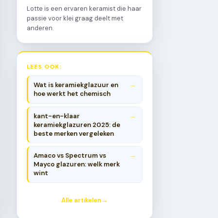
Lotte is een ervaren keramist die haar
passie voor klei graag deelt met
anderen.
LEES OOK:
Wat is keramiekglazuur en
hoe werkt het chemisch
kant-en-klaar
keramiekglazuren 2025: de
beste merken vergeleken
Amaco vs Spectrum vs
Mayco glazuren: welk merk
wint
Alle artikelen