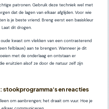
achtige patronen. Gebruik deze techniek wel met
rgen dat de lagen van elkaar afglijden. Voor wie
en is je beste vriend. Breng eerst een basiskleur
 Laat dit drogen.
 oude kwast om vlekken van een contrasterend
 een felblauw) aan te brengen. Wanneer je dit
loeien met de onderlaag en ontstaan er
die eruitzien alsof ze door de natuur zelf zijn
: stookprogramma's en reacties
alleen om aanbrengen; het draait om vuur. Hoe je
t elkaar communiceren.