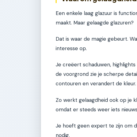
Een enkele laag glazuur is functio
maakt. Maar gelaagde glazuren?
Dat is waar de magie gebeurt. Wan
interesse op.
Je creëert schaduwen, highlights
de voorgrond zie je scherpe deta
contouren en verandert de kleur.
Zo werkt gelaagdheid ook op je kl
omdat er steeds weer iets nieuws
Je hoeft geen expert te zijn om d
nodig.