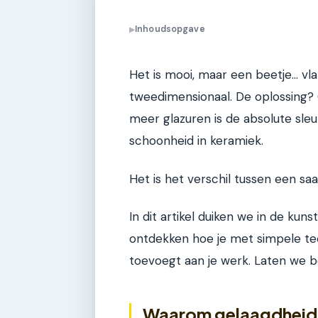
Inhoudsopgave
▶
Het is mooi, maar een beetje… vlak
tweedimensionaal. De oplossing?
meer glazuren is de absolute sleu
schoonheid in keramiek.
Het is het verschil tussen een sa
In dit artikel duiken we in de kun
ontdekken hoe je met simpele tec
toevoegt aan je werk. Laten we b
Waarom gelaagdheid 