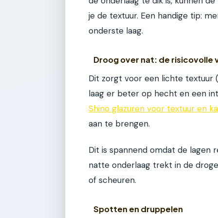
de onderlaag te dik is, kunnen de
je de textuur. Een handige tip: m
onderste laag.
Droog over nat: de risicovolle 
Dit zorgt voor een lichte textuu
laag er beter op hecht en een int
Shino glazuren voor textuur en k
aan te brengen.
Dit is spannend omdat de lagen r
natte onderlaag trekt in de droge
of scheuren.
Spotten en druppelen