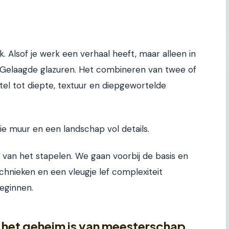
. Alsof je werk een verhaal heeft, maar alleen in
 Gelaagde glazuren. Het combineren van twee of
tel tot diepte, textuur en diepgewortelde
aie muur en een landschap vol details.
st van het stapelen. We gaan voorbij de basis en
hnieken en een vleugje lef complexiteit
eginnen.
het geheim is van meesterschap