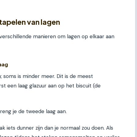
tapelen van lagen
n verschillende manieren om lagen op elkaar aan
aag
en; soms is minder meer. Dit is de meest
 een laag glazuur aan op het biscuit (de
breng je de tweede laag aan.
k iets dunner zijn dan je normaal zou doen. Als