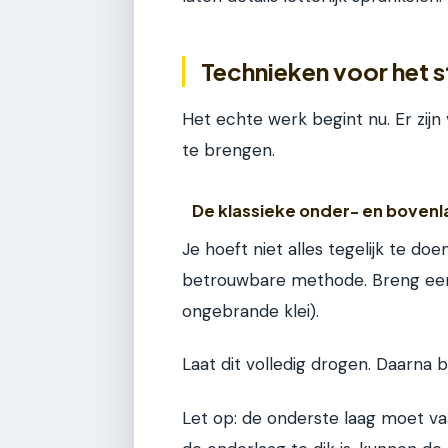
Technieken voor het s
Het echte werk begint nu. Er zij
te brengen.
De klassieke onder- en bovenl
Je hoeft niet alles tegelijk te do
betrouwbare methode. Breng eerst
ongebrande klei).
Laat dit volledig drogen. Daarna 
Let op: de onderste laag moet vaa