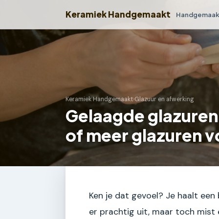
Keramiek Handgemaakt
Handgemaakt
Keramiek Handgemaakt
›
Glazuur en afwerking
Gelaagde glazuren
of meer glazuren v
Ken je dat gevoel? Je haalt een
er prachtig uit, maar toch mist e