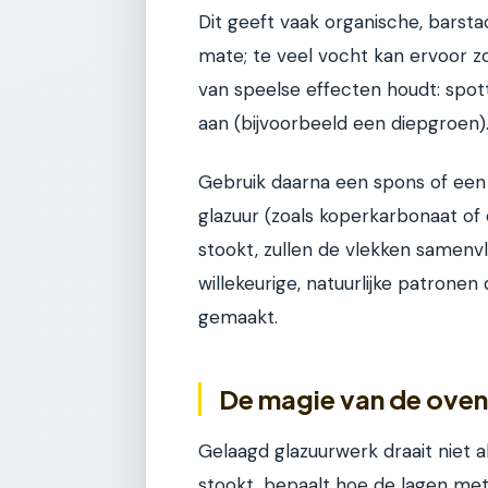
Dit geeft vaak organische, barst
mate; te veel vocht kan ervoor zo
van speelse effecten houdt: spott
aan (bijvoorbeeld een diepgroen).
Gebruik daarna een spons of een
glazuur (zoals koperkarbonaat of
stookt, zullen de vlekken samenv
willekeurige, natuurlijke patronen 
gemaakt.
De magie van de oven
Gelaagd glazuurwerk draait niet 
stookt, bepaalt hoe de lagen me