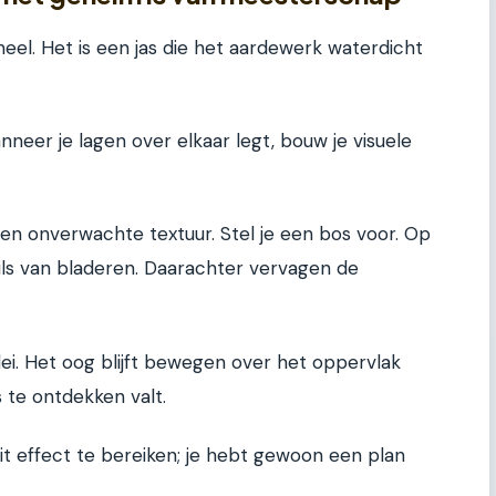
neel. Het is een jas die het aardewerk waterdicht
neer je lagen over elkaar legt, bouw je visuele
 en onverwachte textuur. Stel je een bos voor. Op
ils van bladeren. Daarachter vervagen de
ei. Het oog blijft bewegen over het oppervlak
 te ontdekken valt.
it effect te bereiken; je hebt gewoon een plan