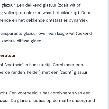
glazuur. Een dekkend glazuur (zoals wit of
 volledig op plekken waar het dikker ligt. Door
jnende en het dekkende ontstaat er dynamiek.
ansparante glazuur over een laagje wit (bekend
n zachte, diffuse gloed.
peratuur
 "zoetheid" in hun uiterlijk. Combineer een
eerde randen, helder) met een "zacht" glazuur
dacht. Een voorbeeld is het combineren van een
zuur. De glansreflecties op de matte ondergrond