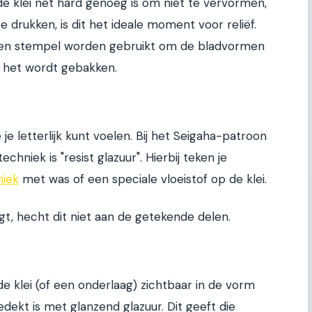
de klei net hard genoeg is om niet te vervormen,
 drukken, is dit het ideale moment voor reliëf.
en stempel worden gebruikt om de bladvormen
at het wordt gebakken.
 je letterlijk kunt voelen. Bij het Seigaha-patroon
chniek is "resist glazuur". Hierbij teken je
miek
met was of een speciale vloeistof op de klei.
gt, hecht dit niet aan de getekende delen.
de klei (of een onderlaag) zichtbaar in de vorm
edekt is met glanzend glazuur. Dit geeft die