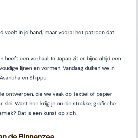
ed voelt in je hand, maar vooral het patroon dat
 heeft een verhaal. In Japan zit er bijna altijd een
voudige lijnen en vormen. Vandaag duiken we in
, Asanoha en Shippo.
le ontwerpen, die we vaak op textiel of papier
 klei. Want hoe krijg je nu die strakke, grafische
miek? Dat is een kunst op zich.
an de Binnenzee