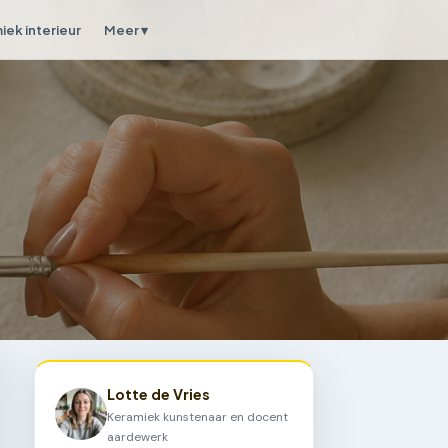
iek interieur
Meer ▾
Lotte de Vries
Keramiek kunstenaar en docent
aardewerk