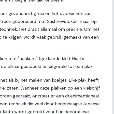
or gezondheid, groei en het overwinnen van
patroon geborduurd met Sashiko-steken, maar op
techniek. Het draait allemaal om precisie. Om het
te krijgen, wordt vaak gebruik gemaakt van een
en met "nerikomi" (gekleurde klei). Hierbij
 op elkaar gestapeld en uitgerold tot een plak.
, net als bij het maken van koekjes. Elke plak heeft
lei zitten. Wanneer deze plakken op een kleischijf
rden gedraaid, ontstaat er een driedimensionaal
is een techniek die veel door hedendaagse Japanse
k Kinto wordt gebruikt voor hun decoratieve