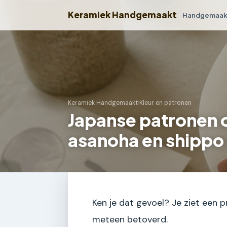
Keramiek Handgemaakt
Handgemaakt
Keramiek Handgemaakt
›
Kleur en patronen
Japanse patronen 
asanoha en shippo 
Ken je dat gevoel? Je ziet een 
meteen betoverd.