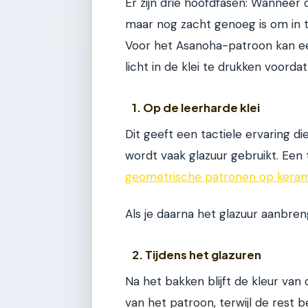
Er zijn drie hoofdfasen: Wanneer 
maar nog zacht genoeg is om in te
Voor het Asanoha-patroon kan e
licht in de klei te drukken voord
1. Op de leerharde klei
Dit geeft een tactiele ervaring die
wordt vaak glazuur gebruikt. Een te
geometrische patronen op kera
Als je daarna het glazuur aanbren
2. Tijdens het glazuren
Na het bakken blijft de kleur van 
van het patroon, terwijl de rest b