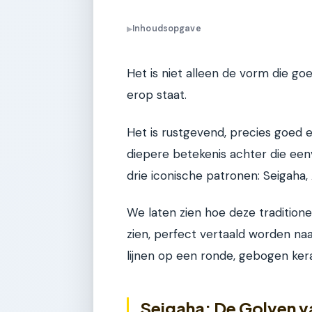
Inhoudsopgave
▶
Het is niet alleen de vorm die go
erop staat.
Het is rustgevend, precies goed en
diepere betekenis achter die een
drie iconische patronen: Seigaha
We laten zien hoe deze traditione
zien, perfect vertaald worden naar
lijnen op een ronde, gebogen kera
Seigaha: De Golven v