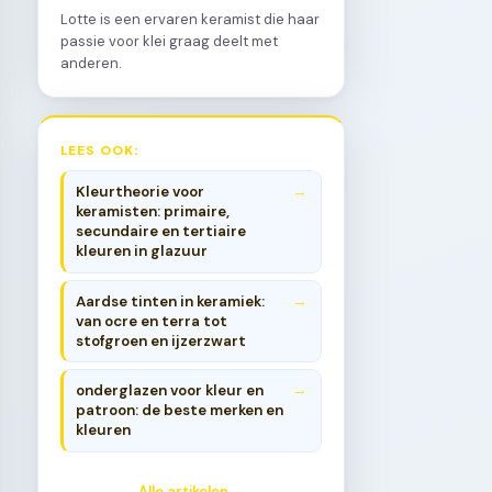
Lotte is een ervaren keramist die haar
passie voor klei graag deelt met
anderen.
LEES OOK:
Kleurtheorie voor
keramisten: primaire,
secundaire en tertiaire
kleuren in glazuur
Aardse tinten in keramiek:
van ocre en terra tot
stofgroen en ijzerzwart
onderglazen voor kleur en
patroon: de beste merken en
kleuren
Alle artikelen