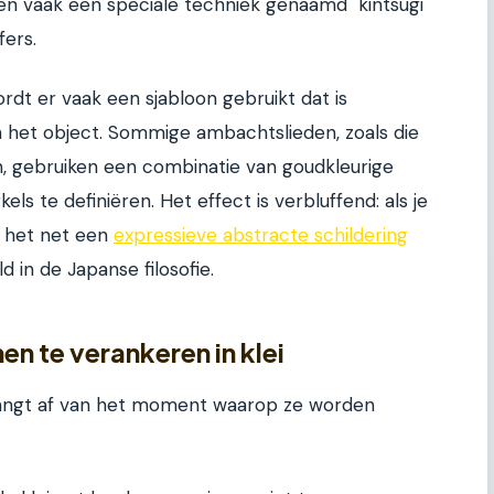
en vaak een speciale techniek genaamd "kintsugi"
fers.
rdt er vaak een sjabloon gebruikt dat is
het object. Sommige ambachtslieden, zoals die
, gebruiken een combinatie van goudkleurige
s te definiëren. Het effect is verbluffend: als je
kt het net een
expressieve abstracte schildering
d in de Japanse filosofie.
n te verankeren in klei
angt af van het moment waarop ze worden