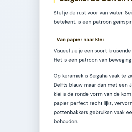
Stel je de rust voor van water. Se
betekent, is een patroon geïnspi
Van papier naar klei
Visueel zie je een soort kruisend
Het is een patroon van beweging 
Op keramiek is Seigaha vaak te zi
Delfts blauw maar dan met een Jap
klei is de ronde vorm van de kom
papier perfect recht lijkt, vervo
pottenbakkers gebruiken vaak ee
behouden.