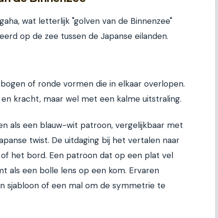
igaha, wat letterlijk "golven van de Binnenzee"
reerd op de zee tussen de Japanse eilanden.
e bogen of ronde vormen die in elkaar overlopen.
en kracht, maar wel met een kalme uitstraling.
en als een blauw-wit patroon, vergelijkbaar met
anse twist. De uitdaging bij het vertalen naar
 of het bord. Een patroon dat op een plat vel
rmt als een bolle lens op een kom. Ervaren
n sjabloon of een mal om de symmetrie te