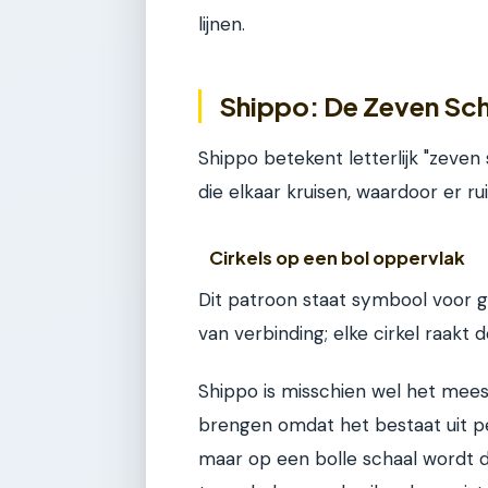
lijnen.
Shippo: De Zeven Sc
Shippo betekent letterlijk "zeven s
die elkaar kruisen, waardoor er r
Cirkels op een bol oppervlak
Dit patroon staat symbool voor g
van verbinding; elke cirkel raakt
Shippo is misschien wel het mee
brengen omdat het bestaat uit perf
maar op een bolle schaal wordt de