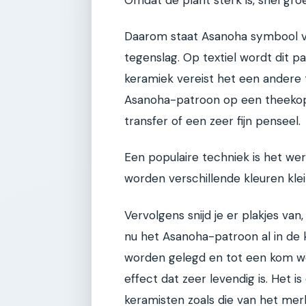
Daarom staat Asanoha symbool vo
tegenslag. Op textiel wordt dit 
keramiek vereist het een andere 
Asanoha-patroon op een theekop 
transfer of een zeer fijn penseel.
Een populaire techniek is het werk
worden verschillende kleuren klei
Vervolgens snijd je er plakjes van
nu het Asanoha-patroon al in de k
worden gelegd en tot een kom wo
effect dat zeer levendig is. Het 
keramisten zoals die van het mer