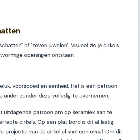
hatten
chatten" of "zeven juwelen". Visueel zie je cirkels
uitvormige openingen ontstaan.
eluk, voorspoed en eenheid. Het is een patroon
 de ander zonder deze volledig te overnemen.
st uitdagende patroon om op keramiek aan te
ecte cirkels. Op een plat bord is dit al lastig,
 projectie van de cirkel al snel een ovaal. Om dit