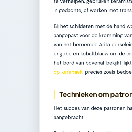
te verhelpen, gebruiken keramist
in gedachte, of werken met trans
Bij het schilderen met de hand wo
aangepast voor de kromming van 
van het beroemde Arita porselein
engobe en kobaltblauw om de cirkel
het bord van bovenaf bekijkt, lij
op keramiek
, precies zoals bedoel
Technieken om patrone
Het succes van deze patronen h
aangebracht.