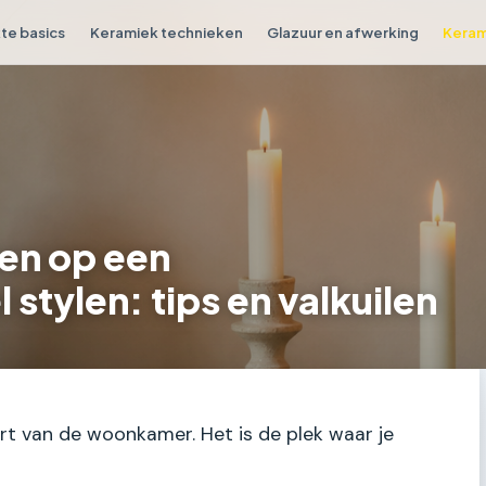
e basics
Keramiek technieken
Glazuur en afwerking
Keram
en op een
stylen: tips en valkuilen
rt van de woonkamer. Het is de plek waar je