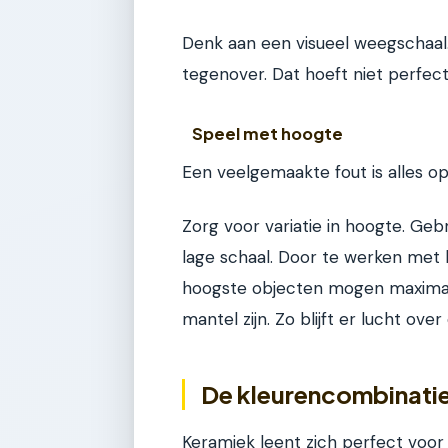
Denk aan een visueel weegschaal.
tegenover. Dat hoeft niet perfect
Speel met hoogte
Een veelgemaakte fout is alles op é
Zorg voor variatie in hoogte. Ge
lage schaal. Door te werken met l
hoogste objecten mogen maximaa
mantel zijn. Zo blijft er lucht over
De kleurencombinatie:
Keramiek leent zich perfect voor