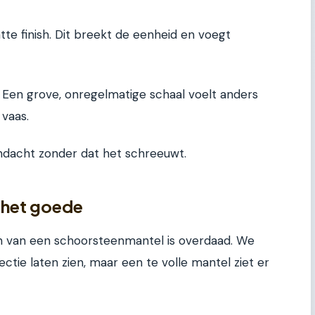
e finish. Dit breekt de eenheid en voegt
. Een grove, onregelmatige schaal voelt anders
 vaas.
aandacht zonder dat het schreeuwt.
n het goede
en van een schoorsteenmantel is overdaad. We
ectie laten zien, maar een te volle mantel ziet er