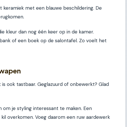
it keramiek met een blauwe beschildering. De
terugkomen.
 die kleur dan nog één keer op in de kamer.
bank of een boek op de salontafel. Zo voelt het
 wapen
het is ook tastbaar. Geglazuurd of onbewerkt? Glad
 om je styling interessant te maken. Een
t kil overkomen. Voeg daarom een ruw aardewerk