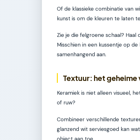
Of de klassieke combinatie van w
kunst is om de kleuren te laten 
Zie je die felgroene schaal? Haal
Misschien in een kussentje op de 
samenhangend aan.
Textuur: het geheime
Keramiek is niet alleen visueel, 
of ruw?
Combineer verschillende texturen
glanzend wit serviesgoed kan wa
object aan toe.