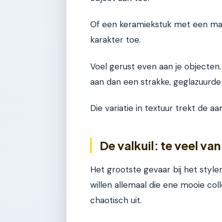
Of een keramiekstuk met een matt
karakter toe.
Voel gerust even aan je objecten
aan dan een strakke, geglazuurde
Die variatie in textuur trekt de 
De valkuil: te veel va
Het grootste gevaar bij het styl
willen allemaal die ene mooie coll
chaotisch uit.