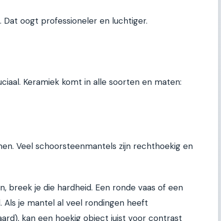
 Dat oogt professioneler en luchtiger.
ciaal. Keramiek komt in alle soorten en maten:
men. Veel schoorsteenmantels zijn rechthoekig en
 breek je die hardheid. Een ronde vaas of een
. Als je mantel al veel rondingen heeft
aard), kan een hoekig object juist voor contrast