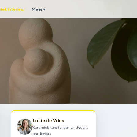
iek interieur
Meer ▾
Lotte de Vries
Keramiek kunstenaar en docent
aardewerk