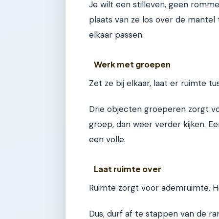
Je wilt een stilleven, geen romm
plaats van ze los over de mantel te
elkaar passen.
Werk met groepen
Zet ze bij elkaar, laat er ruimte t
Drie objecten groeperen zorgt vo
groep, dan weer verder kijken. Ee
een volle.
Laat ruimte over
Ruimte zorgt voor ademruimte. He
Dus, durf af te stappen van de ran