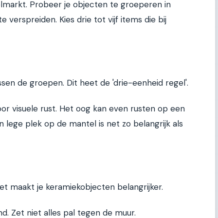
elmarkt. Probeer je objecten te groeperen in
 verspreiden. Kies drie tot vijf items die bij
ussen de groepen. Dit heet de 'drie-eenheid regel'.
or visuele rust. Het oog kan even rusten op een
n lege plek op de mantel is net zo belangrijk als
t maakt je keramiekobjecten belangrijker.
d. Zet niet alles pal tegen de muur.