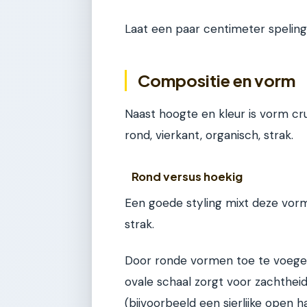
Laat een paar centimeter speling.
Compositie en vorm
Naast hoogte en kleur is vorm cru
rond, vierkant, organisch, strak.
Rond versus hoekig
Een goede styling mixt deze vor
strak.
Door ronde vormen toe te voegen,
ovale schaal zorgt voor zachtheid
(bijvoorbeeld een sierlijke open h