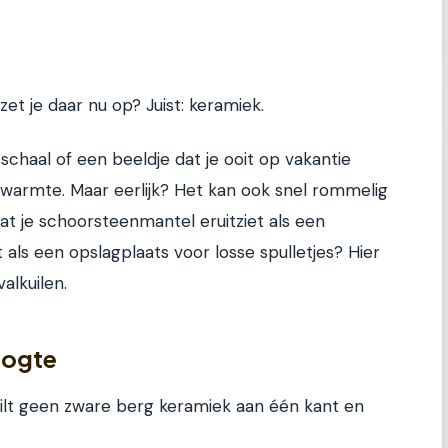
 zet je daar nu op? Juist: keramiek.
schaal of een beeldje dat je ooit op vakantie
 warmte. Maar eerlijk? Het kan ook snel rommelig
dat je schoorsteenmantel eruitziet als een
 als een opslagplaats voor losse spulletjes? Hier
alkuilen.
oogte
wilt geen zware berg keramiek aan één kant en