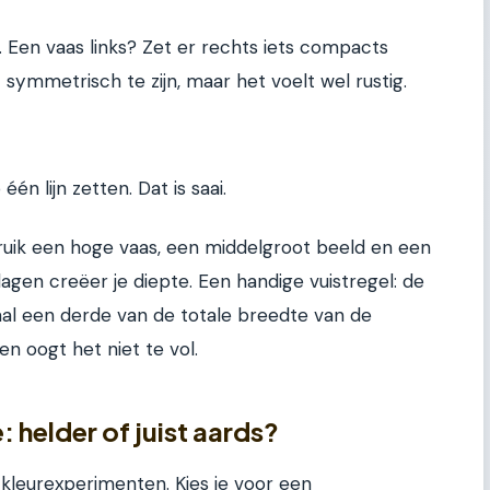
 Een vaas links? Zet er rechts iets compacts
 symmetrisch te zijn, maar het voelt wel rustig.
én lijn zetten. Dat is saai.
bruik een hoge vaas, een middelgroot beeld en een
agen creëer je diepte. Een handige vuistregel: de
l een derde van de totale breedte van de
 en oogt het niet te vol.
 helder of juist aards?
 kleurexperimenten. Kies je voor een