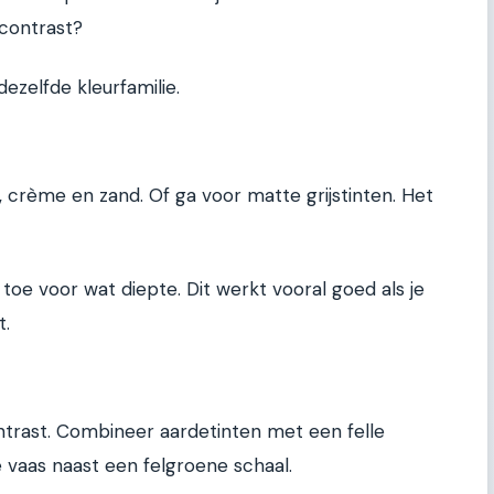
contrast?
dezelfde kleurfamilie.
, crème en zand. Of ga voor matte grijstinten. Het
oe voor wat diepte. Dit werkt vooral goed als je
t.
ontrast. Combineer aardetinten met een felle
ne vaas naast een felgroene schaal.