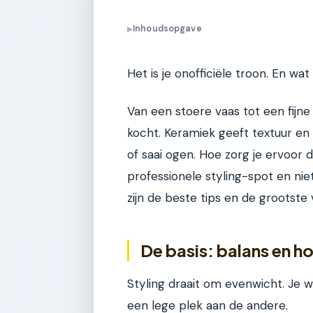
Inhoudsopgave
▶
Het is je onofficiële troon. En wat
Van een stoere vaas tot een fijne 
kocht. Keramiek geeft textuur en
of saai ogen. Hoe zorg je ervoor 
professionele styling-spot en niet
zijn de beste tips en de grootste v
De basis: balans en h
Styling draait om evenwicht. Je 
een lege plek aan de andere.