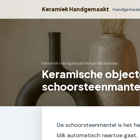
Keramiek Handgemaakt
Handgemaakt
Keramiek Handgemaakt
›
Keramiek interieur
Keramische object
schoorsteenmantel 
De schoorsteenmantel is het ha
blik automatisch naartoe gaat.