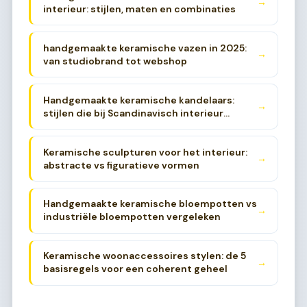
→
interieur: stijlen, maten en combinaties
handgemaakte keramische vazen in 2025:
→
van studiobrand tot webshop
Handgemaakte keramische kandelaars:
→
stijlen die bij Scandinavisch interieur
passen
Keramische sculpturen voor het interieur:
→
abstracte vs figuratieve vormen
Handgemaakte keramische bloempotten vs
→
industriële bloempotten vergeleken
Keramische woonaccessoires stylen: de 5
→
basisregels voor een coherent geheel