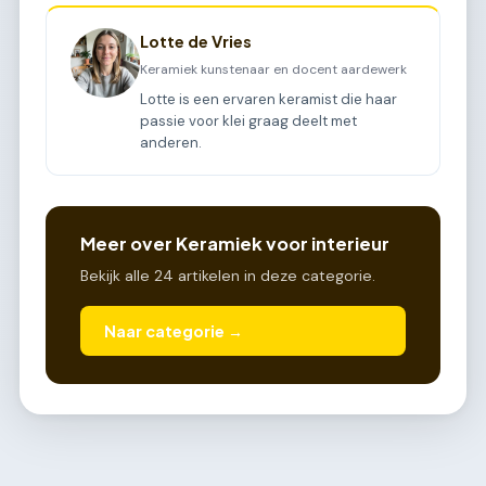
Lotte de Vries
Keramiek kunstenaar en docent aardewerk
Lotte is een ervaren keramist die haar
passie voor klei graag deelt met
anderen.
Meer over Keramiek voor interieur
Bekijk alle 24 artikelen in deze categorie.
Naar categorie →