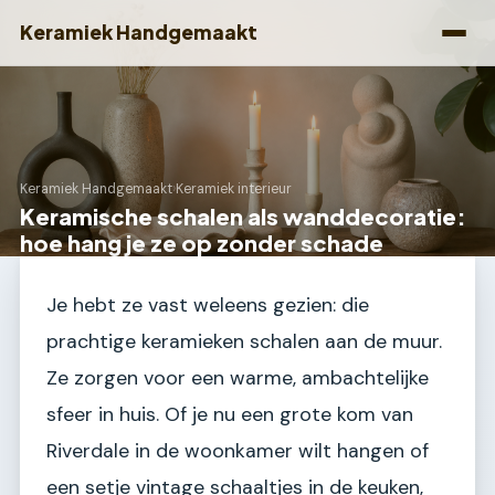
Keramiek Handgemaakt
Keramiek Handgemaakt
›
Keramiek interieur
Keramische schalen als wanddecoratie:
hoe hang je ze op zonder schade
Je hebt ze vast weleens gezien: die
prachtige keramieken schalen aan de muur.
Ze zorgen voor een warme, ambachtelijke
sfeer in huis. Of je nu een grote kom van
Riverdale in de woonkamer wilt hangen of
een setje vintage schaaltjes in de keuken,