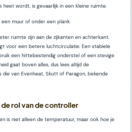
heet wordt, is gevaarlijk in een kleine ruimte.
n een muur of onder een plank.
eter ruimte zijn aan de zijkanten en achterkant.
t voor een betere luchtcirculatie. Een stabiele
bruik een hittebestendig onderstel of een stevige
heid gaat boven alles, dus lees altijd de
ls die van Evenheat, Skutt of Paragon, bekende
 de rol van de controller
 is niet alleen de temperatuur, maar ook hoe je