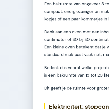
Een bakruimte van ongeveer 5 tot 1
compact, energiezuiniger en makk
kopjes of een paar kommetjes in k
Denk aan een oven met een inhou
centimeter of 30 bij 30 centimete
Een kleine oven betekent dat je 
standaard mok past vaak net, maa
Bedenk dus vooraf welke projecte
is een bakruimte van 15 tot 20 li
Dit geeft je de ruimte voor grote
Elektriciteit: stopc