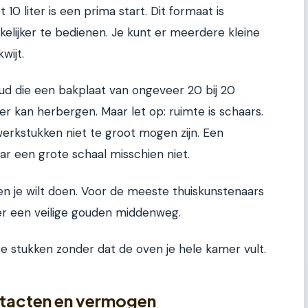
0 liter is een prima start. Dit formaat is
elijker te bedienen. Je kunt er meerdere kleine
wijt.
d die een bakplaat van ongeveer 20 bij 20
r kan herbergen. Maar let op: ruimte is schaars.
werkstukken niet te groot mogen zijn. Een
r een grote schaal misschien niet.
n je wilt doen. Voor de meeste thuiskunstenaars
ter een veilige gouden middenweg.
re stukken zonder dat de oven je hele kamer vult.
ontacten en vermogen