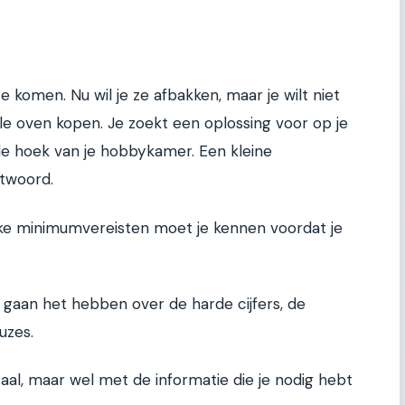
te komen. Nu wil je ze afbakken, maar je wilt niet
le oven kopen. Je zoekt een oplossing voor op je
 de hoek van je hobbykamer. Een kleine
ntwoord.
ke minimumvereisten moet je kennen voordat je
We gaan het hebben over de harde cijfers, de
uzes.
aal, maar wel met de informatie die je nodig hebt