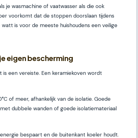
ls je wasmachine of vaatwasser als die ook
oer voorkomt dat de stoppen doorslaan tijdens
watt is voor de meeste huishoudens een veilige
: je eigen bescherming
 het is een vereiste. Een keramiekoven wordt
C of meer, afhankelijk van de isolatie. Goede
ens met dubbele wanden of goede isolatiemateriaal
energie bespaart en de buitenkant koeler houdt.