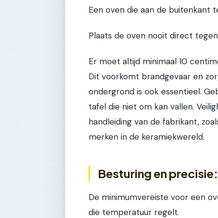
Een oven die aan de buitenkant te 
Plaats de oven nooit direct tege
Er moet altijd minimaal 10 centim
Dit voorkomt brandgevaar en zorg
ondergrond is ook essentieel. Ge
tafel die niet om kan vallen. Veilig
handleiding van de fabrikant, zoa
merken in de keramiekwereld.
Besturing en precisie:
De minimumvereiste voor een oven
die temperatuur regelt.