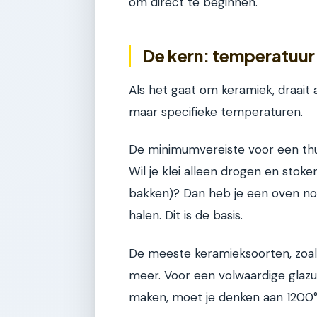
om direct te beginnen.
De kern: temperatuur i
Als het gaat om keramiek, draait 
maar specifieke temperaturen.
De minimumvereiste voor een thui
Wil je klei alleen drogen en stok
bakken)? Dan heb je een oven nod
halen. Dit is de basis.
De meeste keramieksoorten, zoals
meer. Voor een volwaardige glazu
maken, moet je denken aan 1200°