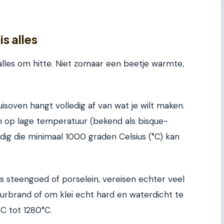
s alles
alles om hitte. Niet zomaar een beetje warmte,
soven hangt volledig af van wat je wilt maken.
en op lage temperatuur (bekend als bisque-
ig die minimaal 1000 graden Celsius (°C) kan
 steengoed of porselein, vereisen echter veel
urbrand of om klei echt hard en waterdicht te
C tot 1280°C.