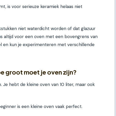
t, is voor serieuze keramiek helaas niet
rkstukken niet waterdicht worden of dat glazuur
dus altijd voor een oven met een bovengrens van
bel en kun je experimenteren met verschillende
e groot moet je oven zijn?
en. Je hebt de kleine oven van 10 liter, maar ook
eginner is een kleine oven vaak perfect.