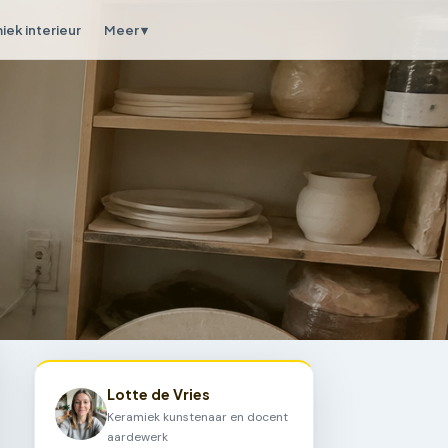
iek interieur
Meer ▾
Lotte de Vries
Keramiek kunstenaar en docent
aardewerk