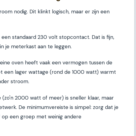
oom nodig. Dit klinkt logisch, maar er zijn een
en standaard 230 volt stopcontact. Dat is fijn,
in je meterkast aan te leggen.
kleine oven heeft vaak een vermogen tussen de
t een lager wattage (rond de 1000 watt) warmt
nder stroom.
zo'n 2000 watt of meer) is sneller klaar, maar
netwerk. De minimumvereiste is simpel: zorg dat je
f op een groep met weinig andere