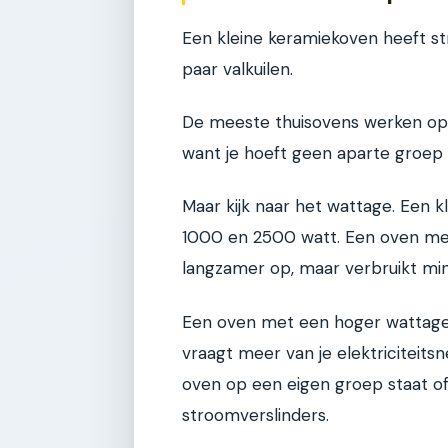
Een kleine keramiekoven heeft str
paar valkuilen.
De meeste thuisovens werken op e
want je hoeft geen aparte groep 
Maar kijk naar het wattage. Een 
1000 en 2500 watt. Een oven me
langzamer op, maar verbruikt mi
Een oven met een hoger wattage (
vraagt meer van je elektriciteits
oven op een eigen groep staat o
stroomverslinders.