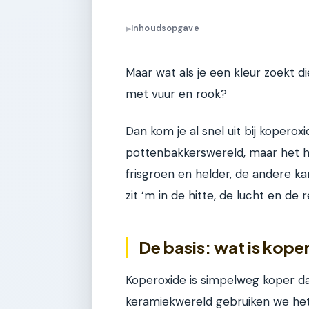
Inhoudsopgave
▶
Maar wat als je een kleur zoekt di
met vuur en rook?
Dan kom je al snel uit bij koperoxi
pottenbakkerswereld, maar het h
frisgroen en helder, de andere k
zit ‘m in de hitte, de lucht en de 
De basis: wat is kope
Koperoxide is simpelweg koper da
keramiekwereld gebruiken we het 