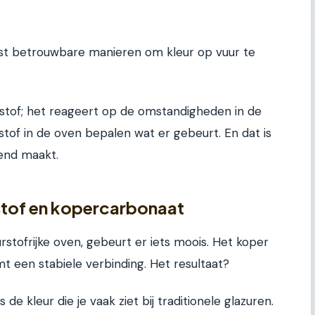
st betrouwbare manieren om kleur op vuur te
rstof; het reageert op de omstandigheden in de
tof in de oven bepalen wat er gebeurt. En dat is
end maakt.
stof en kopercarbonaat
urstofrijke oven, gebeurt er iets moois. Het koper
t een stabiele verbinding. Het resultaat?
s de kleur die je vaak ziet bij traditionele glazuren.