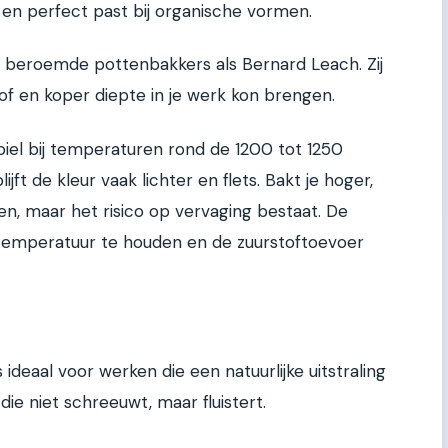
lt en perfect past bij organische vormen.
 beroemde pottenbakkers als Bernard Leach. Zij
of en koper diepte in je werk kon brengen.
biel bij temperaturen rond de 1200 tot 1250
lijft de kleur vaak lichter en flets. Bakt je hoger,
n, maar het risico op vervaging bestaat. De
 temperatuur te houden en de zuurstoftoevoer
ideaal voor werken die een natuurlijke uitstraling
ie niet schreeuwt, maar fluistert.