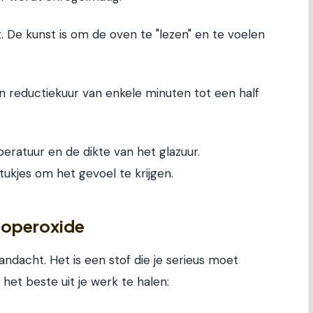
t. De kunst is om de oven te "lezen" en te voelen
 reductiekuur van enkele minuten tot een half
eratuur en de dikte van het glazuur.
ukjes om het gevoel te krijgen.
 koperoxide
ndacht. Het is een stof die je serieus moet
het beste uit je werk te halen: