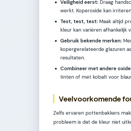
Veiligheid eerst:
Draag handsc
werkt. Koperoxide kan irritere
Test, test, test:
Maak altijd pr
kleur kan variëren afhankelijk 
Gebruik bekende merken:
Mer
kopergerelateerde glazuren aa
resultaten.
Combineer met andere oxide
tinten of met kobalt voor blau
Veelvoorkomende fout
Zelfs ervaren pottenbakkers ma
probleem is dat de kleur niet uit