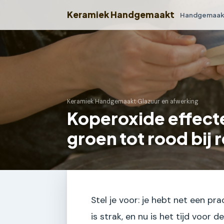
Keramiek Handgemaakt
Handgemaakt
Keramiek Handgemaakt
›
Glazuur en afwerking
Koperoxide effect
groen tot rood bij 
Stel je voor: je hebt net een pra
is strak, en nu is het tijd voor 