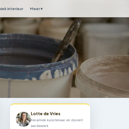
iek interieur
Meer ▾
Lotte de Vries
Keramiek kunstenaar en docent
aardewerk