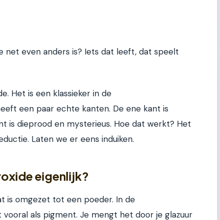
e net even anders is? Iets dat leeft, dat speelt
de. Het is een klassieker in de
eeft een paar echte kanten. De ene kant is
ant is dieprood en mysterieus. Hoe dat werkt? Het
reductie. Laten we er eens induiken.
roxide eigenlijk?
t is omgezet tot een poeder. In de
vooral als pigment. Je mengt het door je glazuur