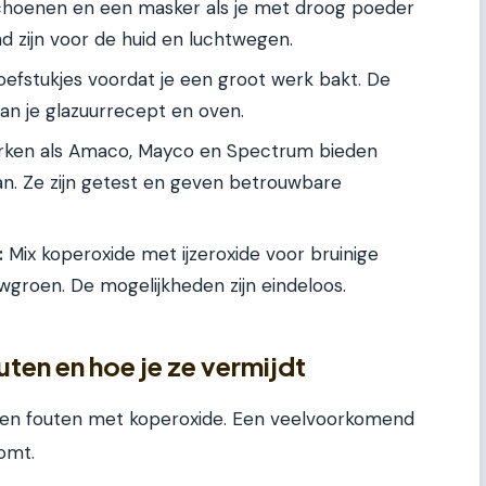
hoenen en een masker als je met droog poeder
nd zijn voor de huid en luchtwegen.
oefstukjes voordat je een groot werk bakt. De
van je glazuurrecept en oven.
ken als Amaco, Mayco en Spectrum bieden
n. Ze zijn getest en geven betrouwbare
:
Mix koperoxide met ijzeroxide voor bruinige
wgroen. De mogelijkheden zijn eindeloos.
en en hoe je ze vermijdt
ken fouten met koperoxide. Een veelvoorkomend
komt.