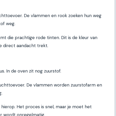
luchttoevoer. De vlammen en rook zoeken hun weg
tof weg.
t die prachtige rode tinten. Dit is de kleur van
ie direct aandacht trekt.
us. In de oven zit nog zuurstof.
e luchttoevoer. De vlammen worden zuurstofarm en
g.
 hierop. Het proces is snel, maar je moet het
ur wordt onregelmatig.