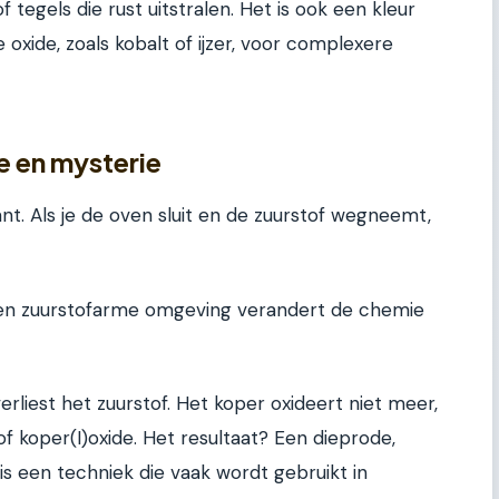
 tegels die rust uitstralen. Het is ook een kleur
xide, zoals kobalt of ijzer, voor complexere
e en mysterie
nt. Als je de oven sluit en de zuurstof wegneemt,
 een zuurstofarme omgeving verandert de chemie
verliest het zuurstof. Het koper oxideert niet meer,
f koper(I)oxide. Het resultaat? Een dieprode,
 is een techniek die vaak wordt gebruikt in