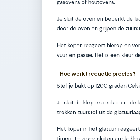
gasovens of houtovens.
Je sluit de oven en beperkt de 
door de oven en grijpen de zuurs
Het koper reageert hierop en vorm
vuur en passie. Het is een kleur d
Hoe werkt reductie precies?
Stel, je bakt op 1200 graden Celsi
Je sluit de klep en reduceert d
trekken zuurstof uit de glazuurlaa
Het koper in het glazuur reageert
timen. Te vroeg sluiten en de kle