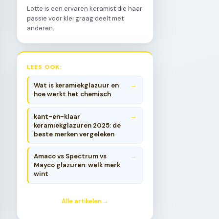
Lotte is een ervaren keramist die haar
passie voor klei graag deelt met
anderen.
LEES OOK:
Wat is keramiekglazuur en
hoe werkt het chemisch
kant-en-klaar
keramiekglazuren 2025: de
beste merken vergeleken
Amaco vs Spectrum vs
Mayco glazuren: welk merk
wint
Alle artikelen