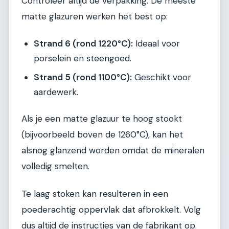
Controleer altijd de verpakking. De meeste
matte glazuren werken het best op:
Strand 6 (rond 1220°C):
Ideaal voor
porselein en steengoed.
Strand 5 (rond 1100°C):
Geschikt voor
aardewerk.
Als je een matte glazuur te hoog stookt
(bijvoorbeeld boven de 1260°C), kan het
alsnog glanzend worden omdat de mineralen
volledig smelten.
Te laag stoken kan resulteren in een
poederachtig oppervlak dat afbrokkelt. Volg
dus altijd de instructies van de fabrikant op.