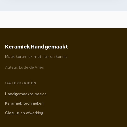
Keramiek Handgemaakt
Maak keramiek met flair en kennis
Auteur: Lotte de Vries
CATEGORIEËN
Handgemaakte basics
Keramiek technieken
Glazuur en afwerking