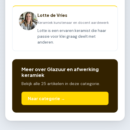
Lotte de Vries
Keramiek kunstenaar en docent aardewerk
Lotte is een ervaren keramist die haar
passie voor klei graag deelt met
anderen.
Meer over Glazuur en afwerking
keramiek
Bekijk alle 25 artikelen in deze categorie.
Naar categorie →