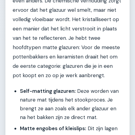
even anders. De chemische verhouding zorgt
ervoor dat het glazuur wel smelt, maar niet
volledig vloeibaar wordt. Het kristalliseert op
een manier dat het licht verstrooit in plaats
van het te reflecteren. Je hebt twee
hoofdtypen matte glazuren: Voor de meeste
pottenbakkers en keramisten draait het om
de eerste categorie: glazuren die je in een
pot koopt en zo op je werk aanbrengt.
Self-matting glazuren:
Deze worden van
nature mat tijdens het stookproces. Je
brengt ze aan zoals elk ander glazuur en
na het bakken zijn ze direct mat.
Matte engobes of kleislips:
Dit zijn lagen