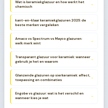
Wat is keramiekglazuur en hoe werkt het
→
chemisch
kant-en-klaar keramiekglazuren 2025: de
→
beste merken vergeleken
Amaco vs Spectrum vs Mayco glazuren:
→
welk merk wint
Transparant glazuur voor keramiek: wanneer
→
gebruik je het en waarom
Glanzende glazuren op sierkeramiek: effect,
→
toepassing en combinaties
Engobe vs glazuur: wat is het verschil en
→
wanneer kies je wat