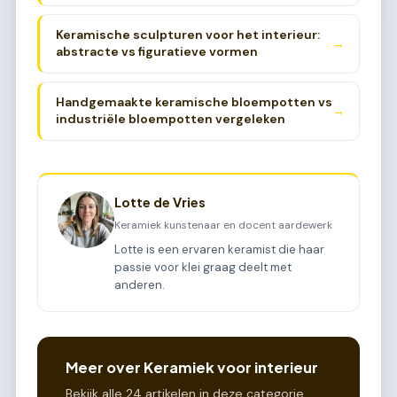
passen
Keramische sculpturen voor het interieur:
→
abstracte vs figuratieve vormen
Handgemaakte keramische bloempotten vs
→
industriële bloempotten vergeleken
Lotte de Vries
Keramiek kunstenaar en docent aardewerk
Lotte is een ervaren keramist die haar
passie voor klei graag deelt met
anderen.
Meer over Keramiek voor interieur
Bekijk alle 24 artikelen in deze categorie.