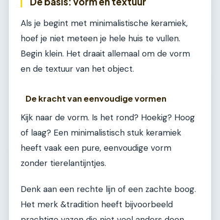
De basis: vorm en textuur
Als je begint met minimalistische keramiek,
hoef je niet meteen je hele huis te vullen.
Begin klein. Het draait allemaal om de vorm
en de textuur van het object.
De kracht van eenvoudige vormen
Kijk naar de vorm. Is het rond? Hoekig? Hoog
of laag? Een minimalistisch stuk keramiek
heeft vaak een pure, eenvoudige vorm
zonder tierelantijntjes.
Denk aan een rechte lijn of een zachte boog.
Het merk &tradition heeft bijvoorbeeld
prachtige vazen die niet veel anders doen