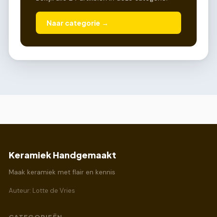
Naar categorie →
Keramiek Handgemaakt
Maak keramiek met flair en kennis
Auteur: Lotte de Vries
CATEGORIEËN