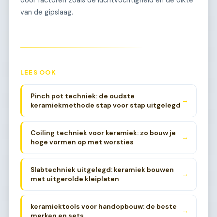
van de gipslaag.
LEES OOK
Pinch pot techniek: de oudste
→
keramiekmethode stap voor stap uitgelegd
Coiling techniek voor keramiek: zo bouw je
→
hoge vormen op met worsties
Slabtechniek uitgelegd: keramiek bouwen
→
met uitgerolde kleiplaten
keramiektools voor handopbouw: de beste
→
merken en sets