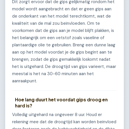
Dit zorgt ervoor dat de gips gelijkmatig rondom het
model wordt aangebracht en dat er geen gips aan
de onderkant van het model terechtkomt, wat de
kwaliteit van de mal zou beïnvloeden. Om te
voorkomen dat de gips aan je model blijft plakken, is
het belangrijk om een vetstof zoals vaseline of
plantaardige olie te gebruiken. Breng een dunne laag
aan op het model voordat je de gips begint aan te
brengen, zodat de gips gemakkelijk loskomt nadat
het is uitgehard. De droogtijd van gips varieert, maar
meestal is het na 30-60 minuten aan het
aanraakpunt.
Hoe lang duurt het voordat gips droog en
hard is?
Volledig uitgehard na ongeveer 8 uur. Houd er
rekening mee dat de droogtijd kan worden beïnvloed
door factoren zoals de luchtvochtigheid en de dikte