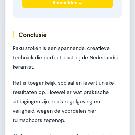
Aanmelden →
Conclusie
Raku stoken is een spannende, creatieve
techniek die perfect past bij de Nederlandse
keramist.
Het is toegankelijk, sociaal en levert unieke
resultaten op. Hoewel er wat praktische
uitdagingen zijn, zoals regelgeving en
veiligheid, wegen de voordelen hier
ruimschoots tegenop.