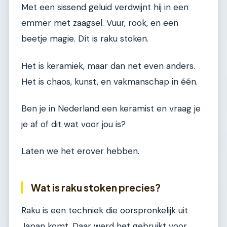
Met een sissend geluid verdwijnt hij in een
emmer met zaagsel. Vuur, rook, en een
beetje magie. Dít is raku stoken.
Het is keramiek, maar dan net even anders.
Het is chaos, kunst, en vakmanschap in één.
Ben je in Nederland een keramist en vraag je
je af of dit wat voor jou is?
Laten we het erover hebben.
Wat is raku stoken precies?
Raku is een techniek die oorspronkelijk uit
Japan komt. Daar werd het gebruikt voor