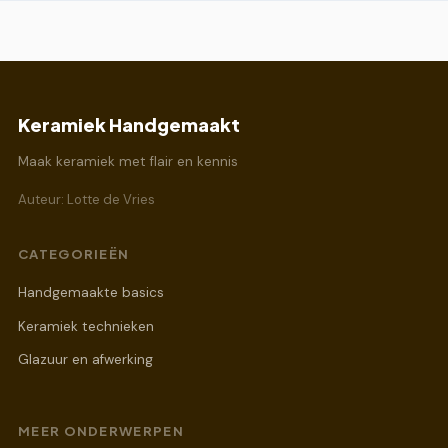
Keramiek Handgemaakt
Maak keramiek met flair en kennis
Auteur: Lotte de Vries
CATEGORIEËN
Handgemaakte basics
Keramiek technieken
Glazuur en afwerking
MEER ONDERWERPEN