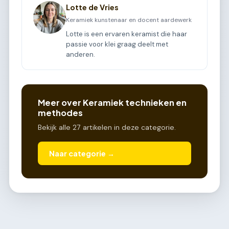
Lotte de Vries
Keramiek kunstenaar en docent aardewerk
Lotte is een ervaren keramist die haar
passie voor klei graag deelt met
anderen.
Meer over Keramiek technieken en
methodes
Bekijk alle 27 artikelen in deze categorie.
Naar categorie →