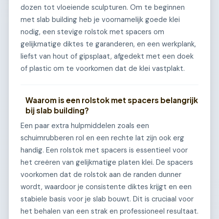
dozen tot vloeiende sculpturen. Om te beginnen
met slab building heb je voornamelijk goede klei
nodig, een stevige rolstok met spacers om
gelijkmatige diktes te garanderen, en een werkplank,
liefst van hout of gipsplaat, afgedekt met een doek
of plastic om te voorkomen dat de klei vastplakt.
Waarom is een rolstok met spacers belangrijk
bij slab building?
Een paar extra hulpmiddelen zoals een
schuimrubberen rol en een rechte lat zijn ook erg
handig. Een rolstok met spacers is essentieel voor
het creëren van gelijkmatige platen klei. De spacers
voorkomen dat de rolstok aan de randen dunner
wordt, waardoor je consistente diktes krijgt en een
stabiele basis voor je slab bouwt. Dit is cruciaal voor
het behalen van een strak en professioneel resultaat.