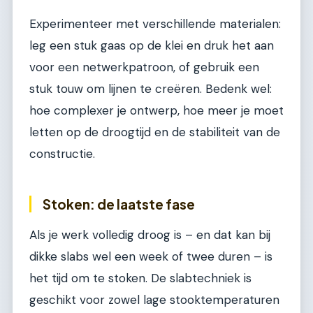
Experimenteer met verschillende materialen:
leg een stuk gaas op de klei en druk het aan
voor een netwerkpatroon, of gebruik een
stuk touw om lijnen te creëren. Bedenk wel:
hoe complexer je ontwerp, hoe meer je moet
letten op de droogtijd en de stabiliteit van de
constructie.
Stoken: de laatste fase
Als je werk volledig droog is – en dat kan bij
dikke slabs wel een week of twee duren – is
het tijd om te stoken. De slabtechniek is
geschikt voor zowel lage stooktemperaturen