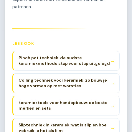
patronen.
LEES OOK
Pinch pot techniek: de oudste
→
keramiekmethode stap voor stap uitgelegd
Coiling techniek voor keramiek: zo bouw je
→
hoge vormen op met worsties
keramiektools voor handopbouw: de beste
→
merken en sets
Sliptechniek in keramiek: wat is slip en hoe
→
gebruik je het als lijm