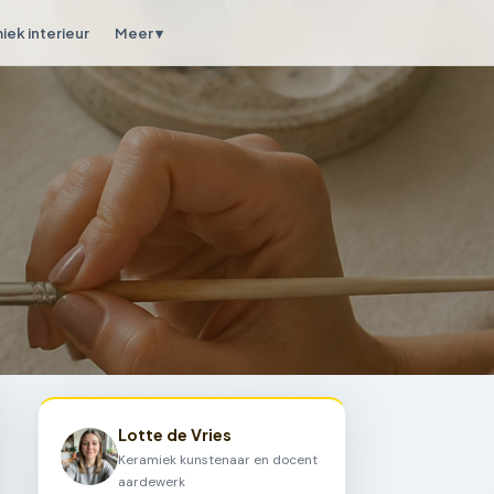
iek interieur
Meer ▾
Lotte de Vries
Keramiek kunstenaar en docent
aardewerk