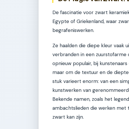
De fascinatie voor zwart keramiek
Egypte of Griekenland, waar zwar
begrafeniswerken.
Ze haalden die diepe kleur vaak u
verbranden in een zuurstofarme 
opnieuw populair, bij kunstenaars 
maar om de textuur en de diepte 
stuk varieert enorm: van een simp
kunstwerken van gerenommeerde k
Bekende namen, zoals het legen
ambachtslieden die werken met tec
zwart kan zijn.