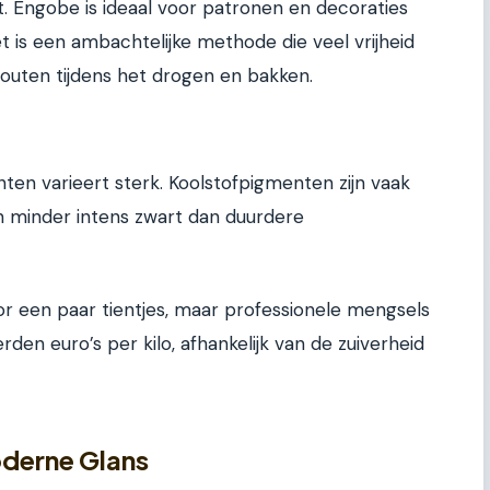
rt. Engobe is ideaal voor patronen en decoraties
et is een ambachtelijke methode die veel vrijheid
fouten tijdens het drogen en bakken.
ten varieert sterk. Koolstofpigmenten zijn vaak
 minder intens zwart dan duurdere
or een paar tientjes, maar professionele mengsels
en euro’s per kilo, afhankelijk van de zuiverheid
oderne Glans