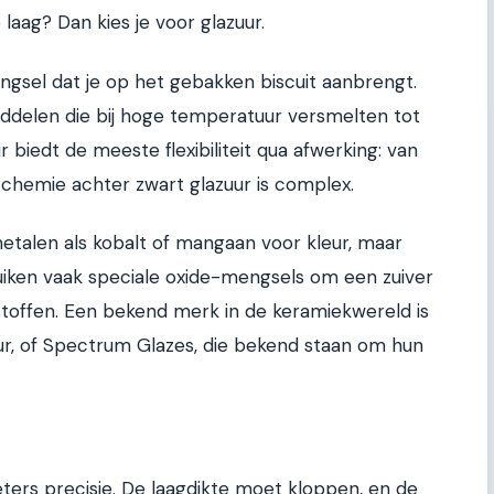
laag? Dan kies je voor glazuur.
ngsel dat je op het gebakken biscuit aanbrengt.
delen die bij hoge temperatuur versmelten tot
 biedt de meeste flexibiliteit qua afwerking: van
 chemie achter zwart glazuur is complex.
metalen als kobalt of mangaan voor kleur, maar
ken vaak speciale oxide-mengsels om een zuiver
 stoffen. Een bekend merk in de keramiekwereld is
ur, of Spectrum Glazes, die bekend staan om hun
eters precisie. De laagdikte moet kloppen, en de