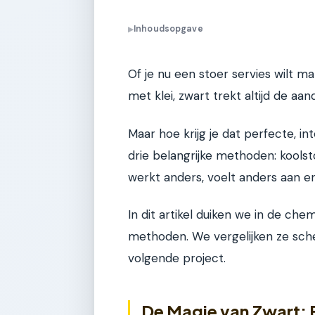
Inhoudsopgave
▶
Of je nu een stoer servies wilt 
met klei, zwart trekt altijd de aan
Maar hoe krijg je dat perfecte, int
drie belangrijke methoden: kools
werkt anders, voelt anders aan en
In dit artikel duiken we in de ch
methoden. We vergelijken ze scher
volgende project.
De Magie van Zwart: 