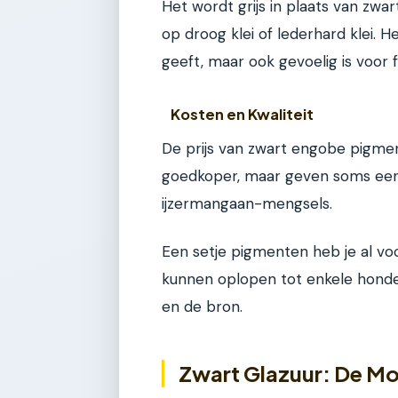
Het wordt grijs in plaats van zwa
op droog klei of lederhard klei. H
geeft, maar ook gevoelig is voor 
Kosten en Kwaliteit
De prijs van zwart engobe pigmen
goedkoper, maar geven soms een
ijzermangaan-mengsels.
Een setje pigmenten heb je al vo
kunnen oplopen tot enkele honderd
en de bron.
Zwart Glazuur: De M