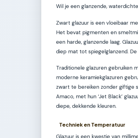
Wil je een glanzende, waterdichte 
Zwart glazuur is een vloeibaar me
Het bevat pigmenten en smeltmid
een harde, glanzende laag. Glazuur
diep mat tot spiegelglanzend. De
Traditionele glazuren gebruiken 
moderne keramiekglazuren gebrui
zwart te bereiken zonder giftige
Amaco, met hun ‘Jet Black’ glazu
diepe, dekkende kleuren.
Techniek en Temperatuur
Glazuur is een kwestie van millim