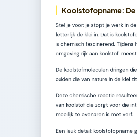
Koolstofopname: De 
Stel je voor: je stopt je werk in 
letterlijk de klei in. Dat is kool
is chemisch fascinerend. Tijdens
omgeving rijk aan koolstof, meesta
De koolstofmoleculen dringen die
oxiden die van nature in de klei zi
Deze chemische reactie resulteer
van koolstof die zorgt voor die in
moeilijk te evenaren is met verf.
Een leuk detail: koolstofopname g