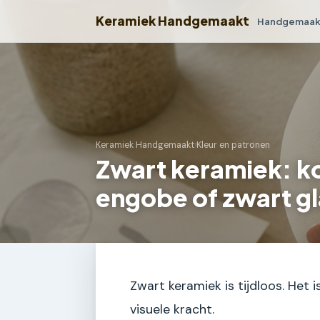
Keramiek Handgemaakt
Handgemaakt
Keramiek Handgemaakt
›
Kleur en patronen
Zwart keramiek: k
engobe of zwart g
Zwart keramiek is tijdloos. Het i
visuele kracht.