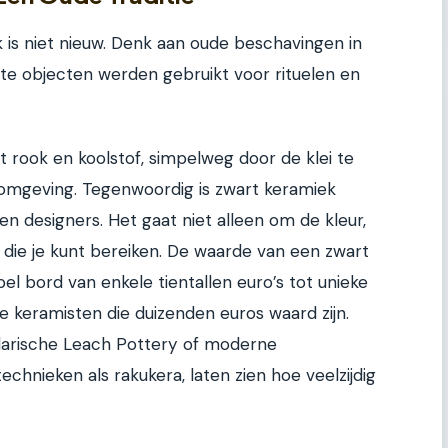
 is niet nieuw. Denk aan oude beschavingen in
te objecten werden gebruikt voor rituelen en
it rook en koolstof, simpelweg door de klei te
omgeving. Tegenwoordig is zwart keramiek
en designers. Het gaat niet alleen om de kleur,
die je kunt bereiken. De waarde van een zwart
el bord van enkele tientallen euro’s tot unieke
eramisten die duizenden euros waard zijn.
darische Leach Pottery of moderne
hnieken als rakukera, laten zien hoe veelzijdig