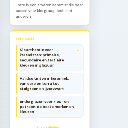
Lotte is een ervaren keramist die haar
passie voor klei graag deelt met
anderen.
LEES OOK:
Kleurtheorie voor
keramisten: primaire,
secundaire en tertiaire
kleuren in glazuur
Aardse tinten in keramiek:
van ocre en terra tot
stofgroen en ijzerzwart
onderglazen voor kleur en
patroon: de beste merken en
kleuren
Alle artikelen