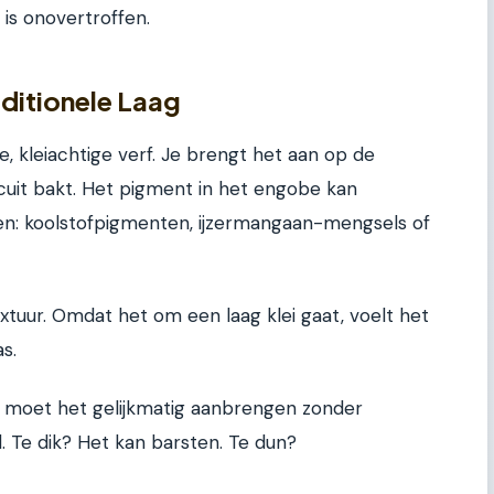
 is onovertroffen.
ditionele Laag
e, kleiachtige verf. Je brengt het aan op de
scuit bakt. Het pigment in het engobe kan
n: koolstofpigmenten, ijzermangaan-mengsels of
xtuur. Omdat het om een laag klei gaat, voelt het
as.
Je moet het gelijkmatig aanbrengen zonder
al. Te dik? Het kan barsten. Te dun?