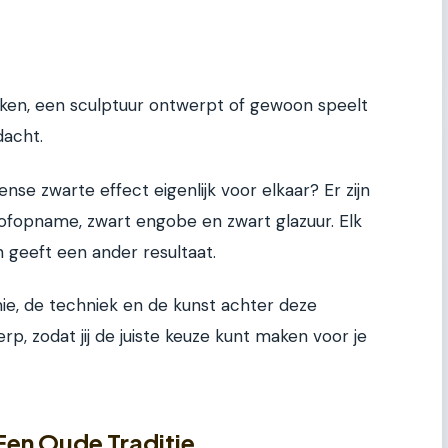
maken, een sculptuur ontwerpt of gewoon speelt
dacht.
ense zwarte effect eigenlijk voor elkaar? Er zijn
tofopname, zwart engobe en zwart glazuur. Elk
 geeft een ander resultaat.
emie, de techniek en de kunst achter deze
p, zodat jij de juiste keuze kunt maken voor je
Een Oude Traditie