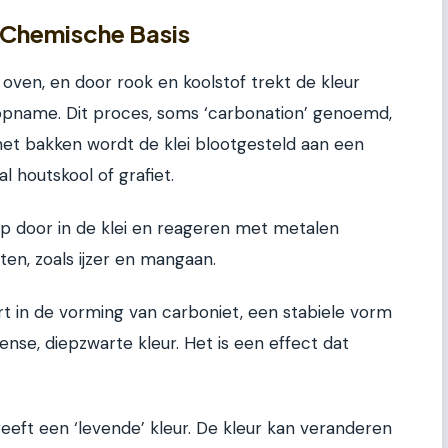
Chemische Basis
de oven, en door rook en koolstof trekt de kleur
stofopname. Dit proces, soms ‘carbonation’ genoemd,
 het bakken wordt de klei blootgesteld aan een
l houtskool of grafiet.
p door in de klei en reageren met metalen
tten, zoals ijzer en mangaan.
t in de vorming van carboniet, een stabiele vorm
tense, diepzwarte kleur. Het is een effect dat
eeft een ‘levende’ kleur. De kleur kan veranderen