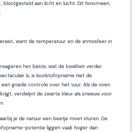
 blootgesteld aan licht en lucht. Dit fenomeen,
.
vereist, want de temperatuur en de atmosfeer in
reageren het beste, wat de kwaliteit verder
ectaculair is, is koolstofopname niet de
t een goede controle over het vuur. Als de oven
krijgt, verdwijnt de zwarte kleur als sneeuw voor
n.
aarbij je de natuur een beetje moet sturen. De
tofopname-potentie liggen vaak hoger dan